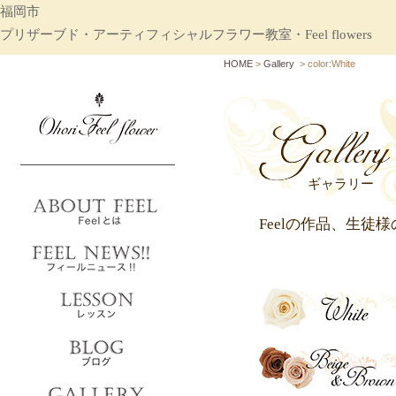
福岡市
プリザーブド・アーティフィシャルフラワー教室・Feel flowers
HOME
>
Gallery
> color:White
ギャラリー
Feelの作品、生