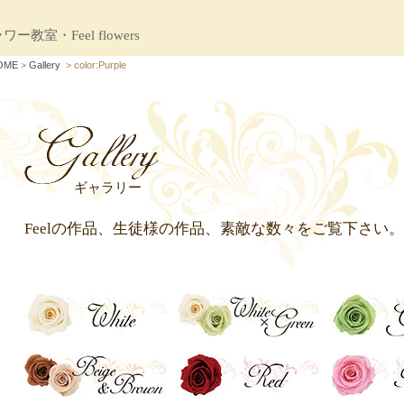
・Feel flowers
OME
>
Gallery
> color:Purple
ギャラリー
Feelの作品、生徒様の作品、素敵な数々をご覧下さい。