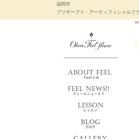
福岡市
プリザーブド・アーティフィシャルフラワー教室
H